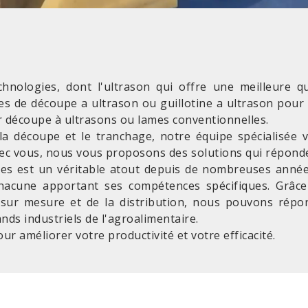
chnologies, dont l'ultrason qui offre une meilleure 
s de découpe a ultrason ou guillotine a ultrason pour 
ar découpe à ultrasons ou lames conventionnelles.
a découpe et le tranchage, notre équipe spécialisée vo
vec vous, nous vous proposons des solutions qui réponde
ces est un véritable atout depuis de nombreuses année
 chacune apportant ses compétences spécifiques. Grâc
 sur mesure et de la distribution, nous pouvons répo
nds industriels de l'agroalimentaire.
ur améliorer votre productivité et votre efficacité.