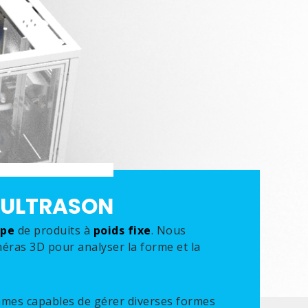
R ULTRASON
upe
de produits à
poids fixe
. Nous
méras 3D pour analyser la forme et la
mmes capables de gérer diverses formes