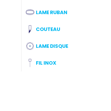
LAME RUBAN
COUTEAU
LAME DISQUE
FIL INOX