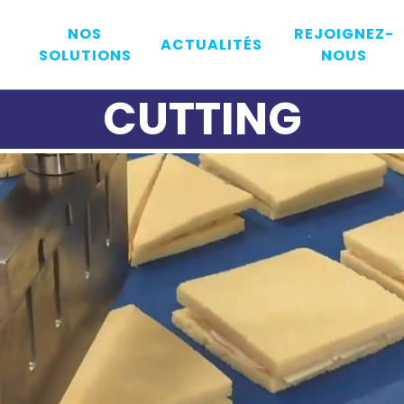
NOS
REJOIGNEZ-
ACTUALITÉS
SOLUTIONS
NOUS
CUTTING