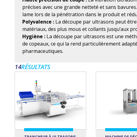
précises avec une grande netteté et sans bavures. 
lame lors de la pénétration dans le produit et rédu
Polyvalence :
La découpe par ultrasons peut être 
matériaux, des plus mous et collants jusqu’aux pro
Hygiène :
La découpe par ultrasons est une méth
de copeaux, ce qui la rend particulièrement adapt
pharmaceutiques.
14
RÉSULTATS
TRANCHEUR À ULTRASONS
MACHINE DE DÉ