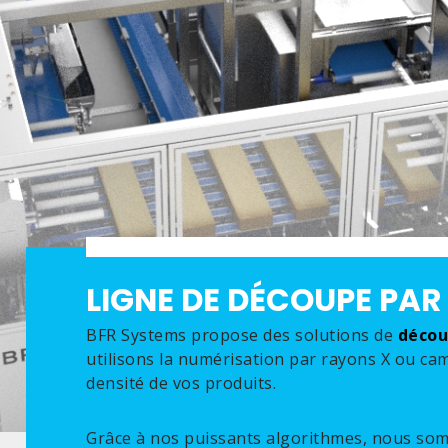
LIGNE DE DÉCOUPE PA
BFR Systems propose des solutions de
déco
utilisons la numérisation par rayons X ou ca
densité de vos produits.
Grâce à nos puissants algorithmes, nous so