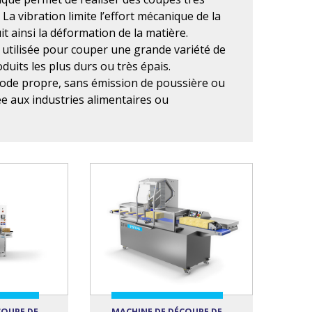
La vibration limite l’effort mécanique de la
it ainsi la déformation de la matière.
utilisée pour couper une grande variété de
duits les plus durs ou très épais.
ode propre, sans émission de poussière ou
ée aux industries alimentaires ou
COUPE DE
MACHINE DE DÉCOUPE DE