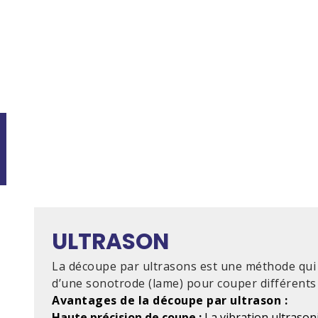
ULTRASON
La découpe par ultrasons est une méthode qui u
d’une sonotrode (lame) pour couper différents
Avantages de la découpe par ultrason :
Haute précision de coupe :
La vibration ultrason