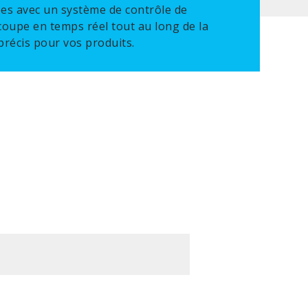
ées avec un système de contrôle de
coupe en temps réel tout au long de la
précis pour vos produits.