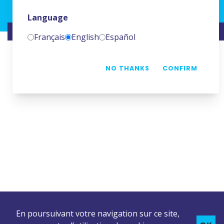
Language
SITE RÉALISÉ PAR
NAMKIN
Français
English
Español
NO THANKS
CONFIRM
En poursuivant votre navigation sur ce site,