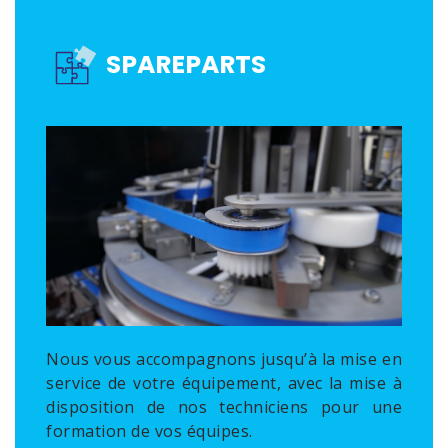
SPAREPARTS
Nous vous accompagnons jusqu’à la mise en
service de votre équipement, avec la mise à
disposition de nos techniciens pour une
formation de vos équipes.