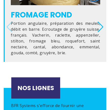
FROMAGE ROND
Portion angulaire, préparation des meules,
débit en barre. Ecroutage de gruyère suisse,
français. Vacherin, raclette, appenzeller,
stilton, fromage bleu, roquefort, saint
nectaire, cantal, abondance, emmental,
gouda, comté, gruyère, brie.
NOS LIGNES
BFR Systems s'efforce de fournir une