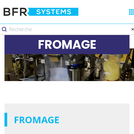
FROMAGE
FROMAGE