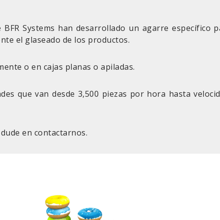
 de BFR Systems han desarrollado un agarre específico
te el glaseado de los productos.
ente o en cajas planas o apiladas.
des que van desde 3,500 piezas por hora hasta veloci
 dude en contactarnos.