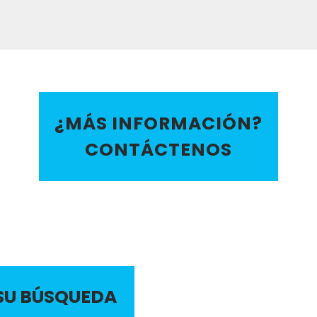
¿MÁS INFORMACIÓN?
CONTÁCTENOS
 SU BÚSQUEDA