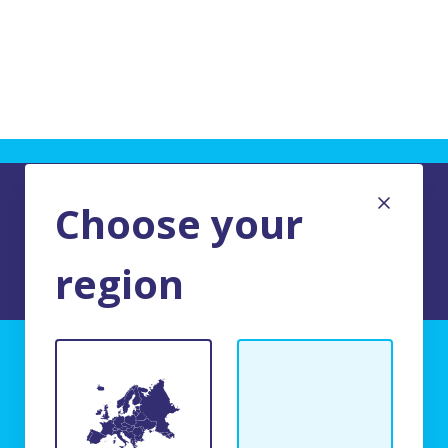
Choose your
region
AVISO LEGAL DEL SITIO
BFR Systems
24 rue du Bois Chaland