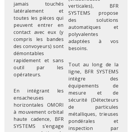
jamais touchés
verticales), BFR
latéralement et
SYSTEMS propose
toutes les pièces qui
des solutions
peuvent entrer en
automatiques et
contact avec eux (y
polyvalentes
compris les bandes
adaptées à vos
des convoyeurs) sont
besoins.
démontables
rapidement et sans
Tout au long de la
outil par les
ligne, BFR SYSTEMS
opérateurs.
intègre des
équipements de
En intégrant les
mesure et de
ensacheuses
sécurité (Détecteurs
horizontales OMORI
de particules
à mouvement orbital
métalliques, trieuses
haute cadence, BFR
pondérales et
SYSTEMS s’engage
inspection par