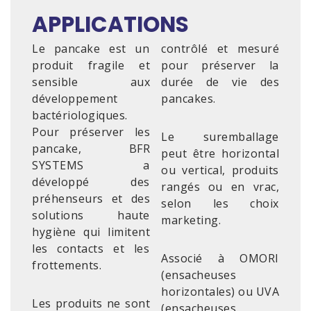
APPLICATIONS
Le pancake est un
contrôlé et mesuré
produit fragile et
pour préserver la
sensible aux
durée de vie des
développement
pancakes.
bactériologiques.
Pour préserver les
Le suremballage
pancake, BFR
peut être horizontal
SYSTEMS a
ou vertical, produits
développé des
rangés ou en vrac,
préhenseurs et des
selon les choix
solutions haute
marketing.
hygiène qui limitent
les contacts et les
Associé à OMORI
frottements.
(ensacheuses
horizontales) ou UVA
Les produits ne sont
(ensacheuses