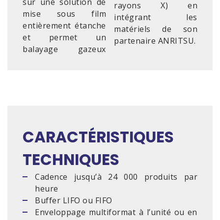
sur une solution de
rayons X) en
mise sous film
intégrant les
entièrement étanche
matériels de son
et permet un
partenaire ANRITSU.
balayage gazeux
CARACTÉRISTIQUES
TECHNIQUES
Cadence jusqu’à 24 000 produits par
heure
Buffer LIFO ou FIFO
Enveloppage multiformat à l’unité ou en