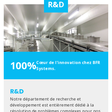
R&D
100%
Cœur de l'innovation chez BFR
Systems.
R&D
Notre département de recherche et
développement est entièrement dédié à la
résolution de problèmes complexes pour nos