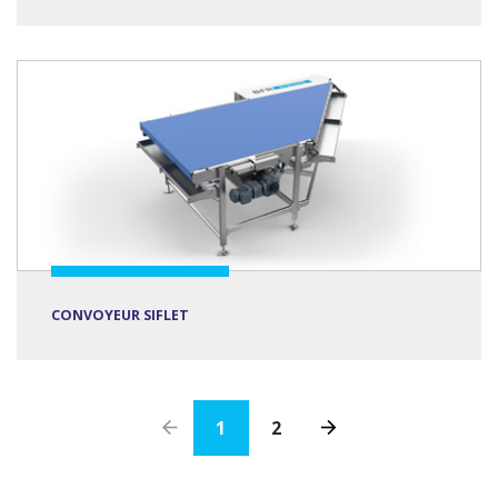
CONVOYEUR SIFLET
1
2