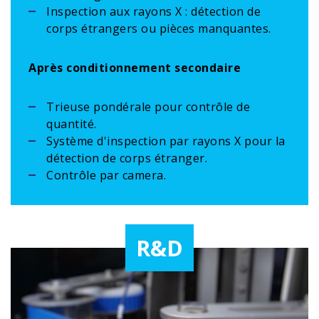
Inspection aux rayons X : détection de
corps étrangers ou pièces manquantes.
Après conditionnement secondaire
Trieuse pondérale pour contrôle de
quantité.
Système d'inspection par rayons X pour la
détection de corps étranger.
Contrôle par camera.
R&D