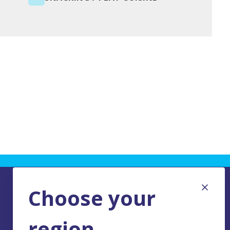
Choose your
region