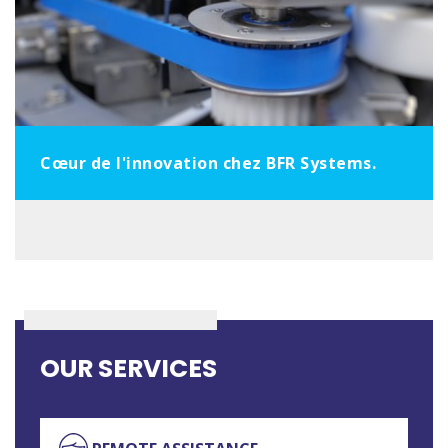
Cœur de l'innovation chez BFR Systems.
OUR SERVICES