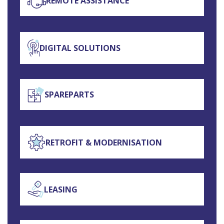
REMOTE ASSISTANCE
DIGITAL SOLUTIONS
SPAREPARTS
RETROFIT & MODERNISATION
LEASING