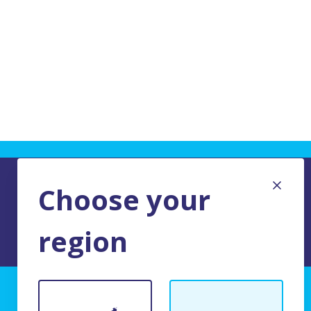
Choose your
region
TERMS AND CONDITIONS OF USE