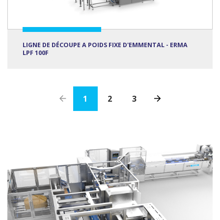
LIGNE DE DÉCOUPE A POIDS FIXE D'EMMENTAL - ERMA
LPF 100F
1
2
3