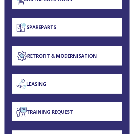
SPAREPARTS
RETROFIT & MODERNISATION
LEASING
TRAINING REQUEST