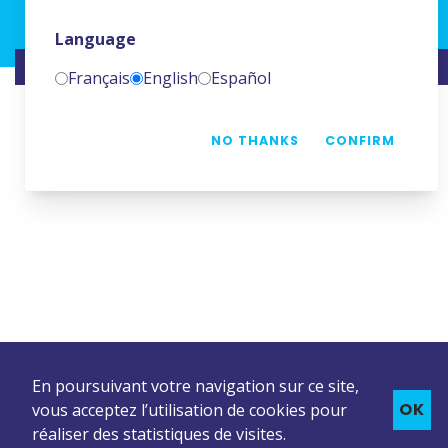
Language
SITE RÉALISÉ PAR
NAMKIN
Français
English
Español
NO THANKS
CONFIRM
En poursuivant votre navigation sur ce site,
OK
vous acceptez l’utilisation de cookies pour
réaliser des statistiques de visites.