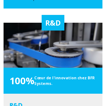
R&D
100%
Cœur de l'innovation chez BFR
Systems.
R&D