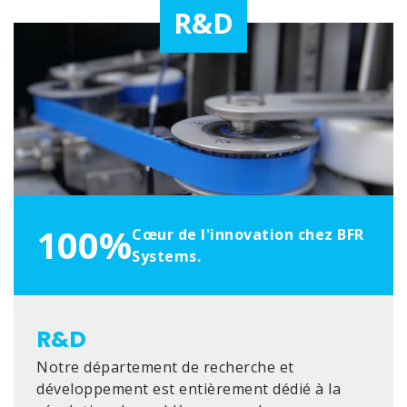
R&D
100%
Cœur de l'innovation chez BFR
Systems.
R&D
Notre département de recherche et
développement est entièrement dédié à la