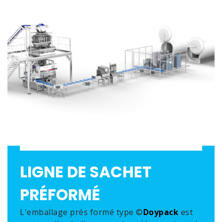
LIGNE DE SACHET
PRÉFORMÉ
L'emballage prés formé type ©
Doypack
est