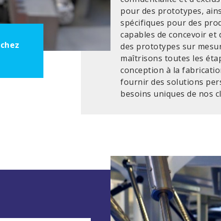
pour des prototypes, ain
spécifiques pour des pr
capables de concevoir et
 chez
des prototypes sur mesur
maîtrisons toutes les éta
conception à la fabricati
fournir des solutions pe
besoins uniques de nos cl