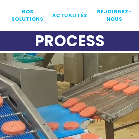
NOS
REJOIGNEZ-
ACTUALITÉS
SOLUTIONS
NOUS
PROCESS