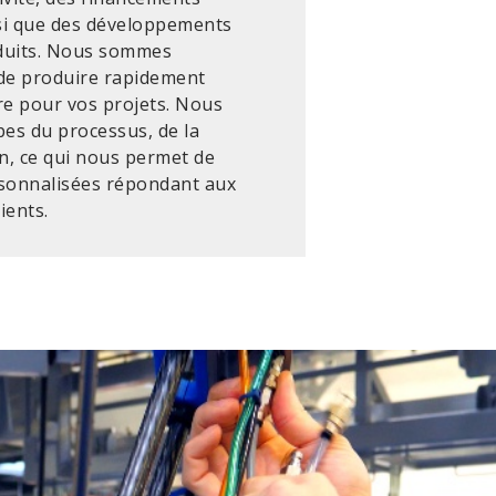
si que des développements
oduits. Nous sommes
 de produire rapidement
e pour vos projets. Nous
pes du processus, de la
on, ce qui nous permet de
rsonnalisées répondant aux
ients.