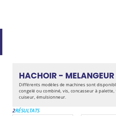
HACHOIR - MELANGEUR
Différents modèles de machines sont disponibl
congelé ou combiné, vis, concasseur à palette,
cuiseur, émulsionneur.
2
RÉSULTATS