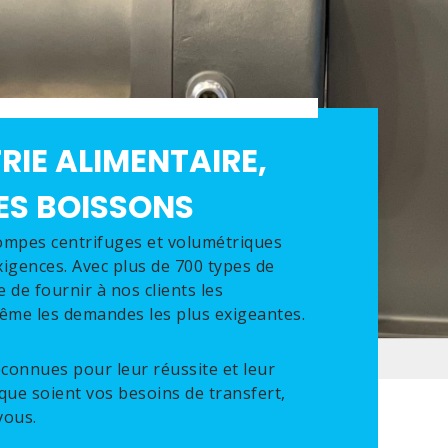
RIE ALIMENTAIRE,
ES BOISSONS
mpes centrifuges et volumétriques
igences. Avec plus de 700 types de
e fournir à nos clients les
même les demandes les plus exigeantes.
connues pour leur réussite et leur
 que soient vos besoins de transfert,
vous.