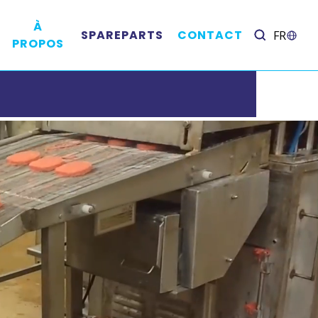
À
SPAREPARTS
CONTACT
FR
PROPOS