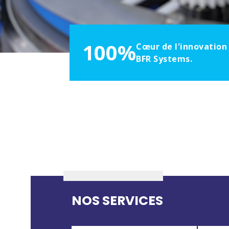
100%
Cœur de l'innovation
BFR Systems.
NOS SERVICES