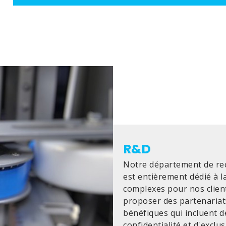
R&D
Notre département de re
est entièrement dédié à l
complexes pour nos clien
proposer des partenaria
bénéfiques qui incluent 
confidentialité et d'exclu