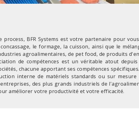
le process, BFR Systems est votre partenaire pour vou
e concassage, le formage, la cuisson, ainsi que le mél
dustries agroalimentaires, de pet food, de produits d'
ociation de compétences est un véritable atout depu
sociétés, chacune apportant ses compétences spécifiques
uction interne de matériels standards ou sur mesure 
entreprises, des plus grands industriels de l'agroalimen
ur améliorer votre productivité et votre efficacité.