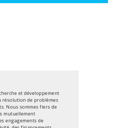
cherche et développement
a résolution de problèmes
ts. Nous sommes fiers de
ts mutuellement
des engagements de
sivité, des financements