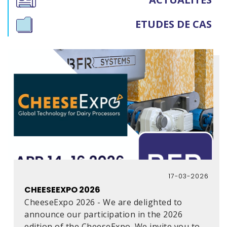
ETUDES DE CAS
17-03-2026
CHEESEEXPO 2026
CheeseExpo 2026 - We are delighted to
announce our participation in the 2026
edition of the CheeseExpo. We invite you to
...